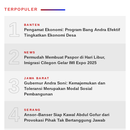
TERPOPULER
1
BANTEN
Pengamat Ekonomi: Program Bang Andra Efektif
Tingkatkan Ekonomi Desa
2
NEWS
Permudah Membuat Paspor di Hari Libur,
Imigrasi Cilegon Gelar IMI Expo 2025
3
JAWA BARAT
Gubernur Andra Soni: Kemajemukan dan
Toleransi Merupakan Modal Sosial
Pembangunan
4
SERANG
Ansor–Banser Siap Kawal Abdul Gofur dari
Provokasi Pihak Tak Bertanggung Jawab