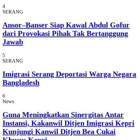
4
SERANG
Ansor–Banser Siap Kawal Abdul Gofur
dari Provokasi Pihak Tak Bertanggung
Jawab
5
SERANG
Imigrasi Serang Deportasi Warga Negara
Bangladesh
6
News
Guna Meningkatkan Sinergitas Antar
Instansi, Kakanwil Ditjen Imigrasi Kepri
Kunjungi Kanwil Ditjen Bea Cukai
Khusus Kepri