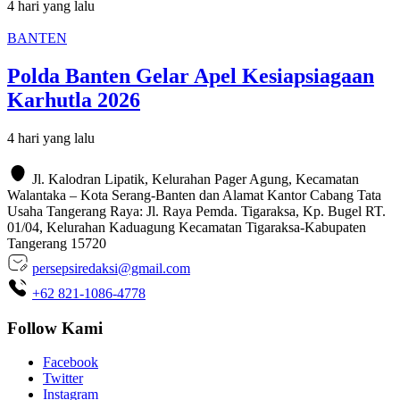
4 hari yang lalu
BANTEN
Polda Banten Gelar Apel Kesiapsiagaan
Karhutla 2026
4 hari yang lalu
Jl. Kalodran Lipatik, Kelurahan Pager Agung, Kecamatan
Walantaka – Kota Serang-Banten dan Alamat Kantor Cabang Tata
Usaha Tangerang Raya: Jl. Raya Pemda. Tigaraksa, Kp. Bugel RT.
01/04, Kelurahan Kaduagung Kecamatan Tigaraksa-Kabupaten
Tangerang 15720
persepsiredaksi@gmail.com
+62 821-1086-4778
Follow Kami
Facebook
Twitter
Instagram