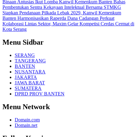
Binaan Antusias Ikut Lomba
Kanwil Kemenkum Banten Bahas
Pembentukan Sentra Kekayaan Intelektual Bersama STMKG
Siapkan Pendanaan Pilkada Lebak 2029, Kanwil Kemenkum
Banten Harmonisasikan Raperda Dana Cadangan
Perkuat
Kolaborasi Lintas Sektor, Maxim Gelar Kompetisi Cerdas Cermat di
Kota Serang
Menu Sidbar
SERANG
TANGERANG
BANTEN
NUSANTARA
JAKARTA
JAWA BARAT
SUMATERA
DPRD PROV BANTEN
Menu Network
Domain.com
Domain.net