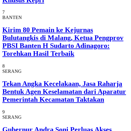
7
BANTEN
Kirim 80 Pemain ke Kejurnas
Bulutangkis di Malang, Ketua Pengprov
PBSI Banten H Sudarto Adinagoro:
Torehkan Hasil Terbaik
8
SERANG
Tekan Angka Kecelakaan, Jasa Raharja
Bentuk Agen Keselamatan dari Aparatur
Pemerintah Kecamatan Taktakan
9
SERANG
Gubernur Andra Soni Perluas Akses