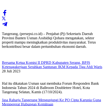
Tangerang, (persepsi.co.id) – Penjabat (Pj) Sekretaris Daerah
Provinsi Banten Usman Asshidiqi Qohara mengatakan, sektor
properti mampu meningkatkan produktivitas masyarakat. Terus
berkontribusi besar dalam pertumbuhan ekonomi daerah.
Bersama Ketua Komisi II DPRD Kabupaten Serang, BPJS
Ketenagakerjaan Serahkan Santunan JKM Kepada Tiga Ahli Waris
28 Juli 2023
Hal itu dikatakan Usman saat membuka Forum Responden Bank
Indonesia Tahun 2024 di Ballroom Doubletree Hotel, Kota
Tangerang Selatan, Kamis (17/10/2024).
Jasa Raharja Tangerang Mengunjungi Ke PO Cipta Karunia Guna
Mempererat Hubungan Kemitraan