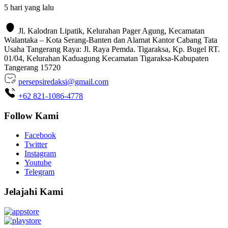
5 hari yang lalu
Jl. Kalodran Lipatik, Kelurahan Pager Agung, Kecamatan
Walantaka – Kota Serang-Banten dan Alamat Kantor Cabang Tata
Usaha Tangerang Raya: Jl. Raya Pemda. Tigaraksa, Kp. Bugel RT.
01/04, Kelurahan Kaduagung Kecamatan Tigaraksa-Kabupaten
Tangerang 15720
persepsiredaksi@gmail.com
+62 821-1086-4778
Follow Kami
Facebook
Twitter
Instagram
Youtube
Telegram
Jelajahi Kami