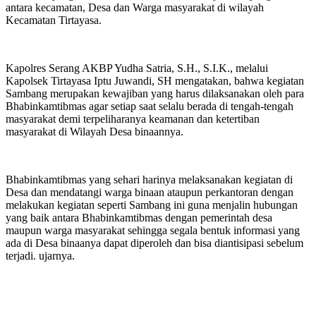
antara kecamatan, Desa dan Warga masyarakat di wilayah
Kecamatan Tirtayasa.
Kapolres Serang AKBP Yudha Satria, S.H., S.I.K., melalui
Kapolsek Tirtayasa Iptu Juwandi, SH mengatakan, bahwa kegiatan
Sambang merupakan kewajiban yang harus dilaksanakan oleh para
Bhabinkamtibmas agar setiap saat selalu berada di tengah-tengah
masyarakat demi terpeliharanya keamanan dan ketertiban
masyarakat di Wilayah Desa binaannya.
Bhabinkamtibmas yang sehari harinya melaksanakan kegiatan di
Desa dan mendatangi warga binaan ataupun perkantoran dengan
melakukan kegiatan seperti Sambang ini guna menjalin hubungan
yang baik antara Bhabinkamtibmas dengan pemerintah desa
maupun warga masyarakat sehingga segala bentuk informasi yang
ada di Desa binaanya dapat diperoleh dan bisa diantisipasi sebelum
terjadi. ujarnya.