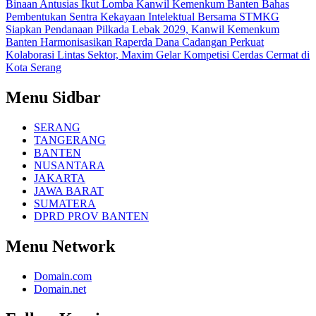
Binaan Antusias Ikut Lomba
Kanwil Kemenkum Banten Bahas
Pembentukan Sentra Kekayaan Intelektual Bersama STMKG
Siapkan Pendanaan Pilkada Lebak 2029, Kanwil Kemenkum
Banten Harmonisasikan Raperda Dana Cadangan
Perkuat
Kolaborasi Lintas Sektor, Maxim Gelar Kompetisi Cerdas Cermat di
Kota Serang
Menu Sidbar
SERANG
TANGERANG
BANTEN
NUSANTARA
JAKARTA
JAWA BARAT
SUMATERA
DPRD PROV BANTEN
Menu Network
Domain.com
Domain.net