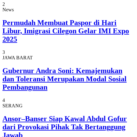
2
News
Permudah Membuat Paspor di Hari
Libur, Imigrasi Cilegon Gelar IMI Expo
2025
3
JAWA BARAT
Gubernur Andra Soni: Kemajemukan
dan Toleransi Merupakan Modal Sosial
Pembangunan
4
SERANG
Ansor–Banser Siap Kawal Abdul Gofur
dari Provokasi Pihak Tak Bertanggung
Jawab