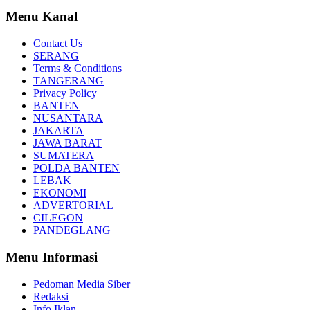
Menu Kanal
Contact Us
SERANG
Terms & Conditions
TANGERANG
Privacy Policy
BANTEN
NUSANTARA
JAKARTA
JAWA BARAT
SUMATERA
POLDA BANTEN
LEBAK
EKONOMI
ADVERTORIAL
CILEGON
PANDEGLANG
Menu Informasi
Pedoman Media Siber
Redaksi
Info Iklan