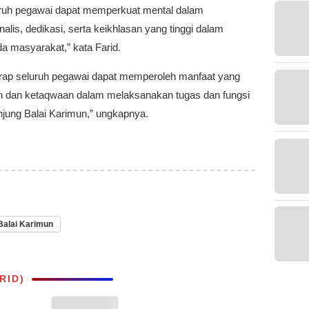
eluruh pegawai dapat memperkuat mental dalam
lis, dedikasi, serta keikhlasan yang tinggi dalam
a masyarakat,” kata Farid.
harap seluruh pegawai dapat memperoleh manfaat yang
n dan ketaqwaan dalam melaksanakan tugas dan fungsi
njung Balai Karimun,” ungkapnya.
 Balai Karimun
RID)