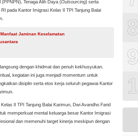
l (PPNPN), Tenaga Alih Daya (
Outsourcing
) serta
RI pada Kantor Imigrasi
Kelas
II TPI Tanjung Balai
m.
n Manfaat Jaminan Keselamatan
usantara
berlangsung dengan khidmat dan penuh kekhusyukan.
ritual, kegiatan ini juga menjadi momentum untuk
tkan disiplin serta etos kerja seluruh pegawai Kantor
arimun.
i Kelas II TPI Tanjung Balai Karimun, Dwi Avandho Farid
ntuk memperkuat mental keluarga besar Kantor Imigrasi
ofesional dan memenuhi target kinerja meskipun dengan