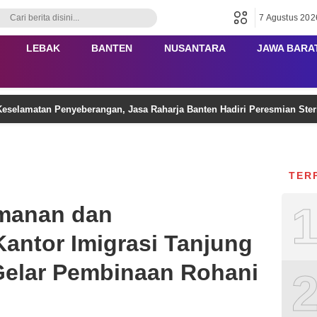
7 Agustus 202
LEBAK
BANTEN
NUSANTARA
JAWA BARA
eselamatan Penyeberangan, Jasa Raharja Banten Hadiri Peresmian Ster
TER
imanan dan
antor Imigrasi Tanjung
Gelar Pembinaan Rohani