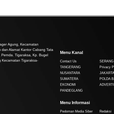
 Pager Agung, Kecamatan
n dan Alamat Kantor Cabang Tata
Menu Kanal
 Pemda. Tigaraksa, Kp. Bugel
g Kecamatan Tigaraksa-
Contact Us
SERANG
TANGERANG
Privacy P
NUSANTARA
JAKART
SUMATERA
POLDA 
EKONOMI
ADVERT
PANDEGLANG
Menu Informasi
Pedoman Media Siber
Redaksi