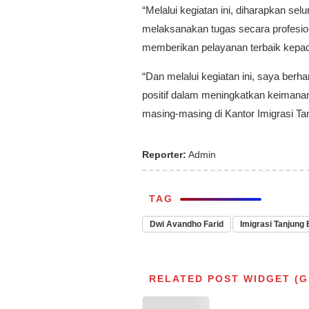
“Melalui kegiatan ini, diharapkan s
melaksanakan tugas secara profesiona
memberikan pelayanan terbaik kepad
“Dan melalui kegiatan ini, saya ber
positif dalam meningkatkan keimana
masing-masing di Kantor Imigrasi Ta
Reporter:
Admin
TAG
Dwi Avandho Farid
Imigrasi Tanjung
RELATED POST WIDGET (G