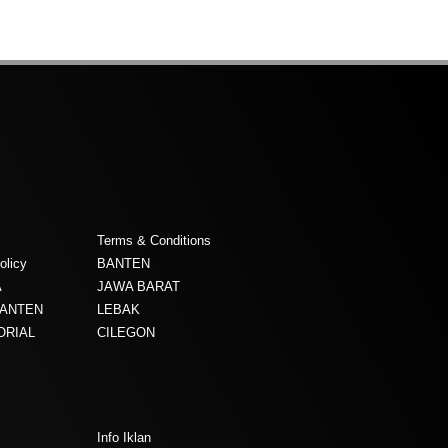
Terms & Conditions
olicy
BANTEN
A
JAWA BARAT
BANTEN
LEBAK
ORIAL
CILEGON
Info Iklan