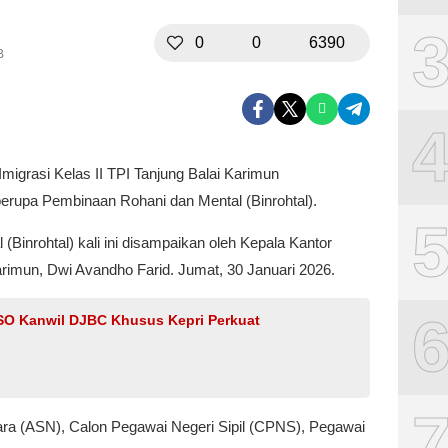
0
0
6390
B
Imigrasi Kelas II TPI Tanjung Balai Karimun
erupa Pembinaan Rohani dan Mental (Binrohtal).
Binrohtal) kali ini disampaikan oleh Kepala Kantor
Karimun, Dwi Avandho Farid. Jumat, 30 Januari 2026.
PSO Kanwil DJBC Khusus Kepri Perkuat
Negara (ASN), Calon Pegawai Negeri Sipil (CPNS), Pegawai