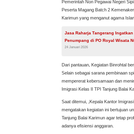
Pemerintah Non Pegawai Negeri Sipi
Peserta Magang Batch 2 Kemenaker 
Karimun yang menganut agama Isla
Jasa Raharja Tangerang Ingatka
Penumpang di PO Royal Wisata N
24 Januari 2026
Dari pantauan, Kegiatan Binrohtal 
Selain sebagai sarana pembinaan spi
mempererat kebersamaan dan meningka
Imigrasi Kelas II TPI Tanjung Balai K
Saat ditemui, ,Kepala Kantor Imigras
mengatakan kegiatan ini bertujuan u
Tanjung Balai Karimun agar tetap pr
adanya efisiensi anggaran.