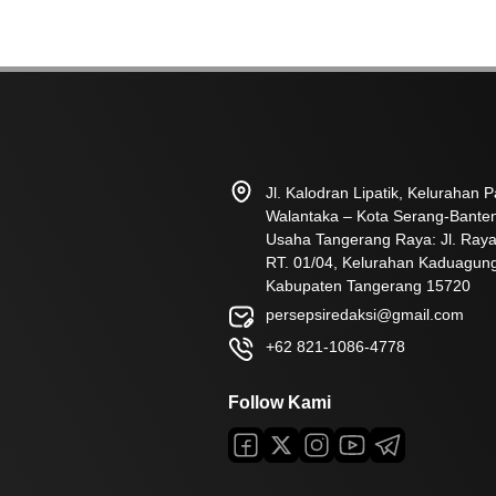
Jl. Kalodran Lipatik, Kelurahan
Walantaka – Kota Serang-Bante
Usaha Tangerang Raya: Jl. Raya
RT. 01/04, Kelurahan Kaduagun
Kabupaten Tangerang 15720
persepsiredaksi@gmail.com
+62 821-1086-4778
Follow Kami