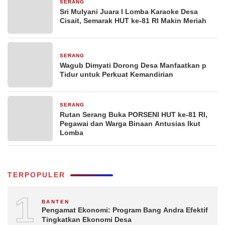
SERANG
1 hari yang lalu
Sri Mulyani Juara I Lomba Karaoke Desa
Cisait, Semarak HUT ke-81 RI Makin Meriah
SERANG
2 hari yang lalu
Wagub Dimyati Dorong Desa Manfaatkan p
Tidur untuk Perkuat Kemandirian
SERANG
3 hari yang lalu
Rutan Serang Buka PORSENI HUT ke-81 RI,
Pegawai dan Warga Binaan Antusias Ikut
Lomba
TERPOPULER
1
BANTEN
Pengamat Ekonomi: Program Bang Andra Efektif
Tingkatkan Ekonomi Desa