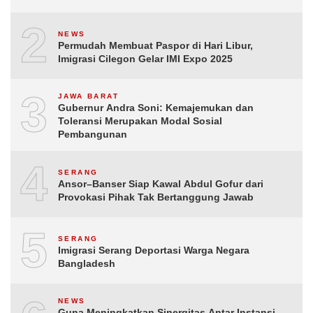
2
NEWS
Permudah Membuat Paspor di Hari Libur,
Imigrasi Cilegon Gelar IMI Expo 2025
3
JAWA BARAT
Gubernur Andra Soni: Kemajemukan dan
Toleransi Merupakan Modal Sosial
Pembangunan
4
SERANG
Ansor–Banser Siap Kawal Abdul Gofur dari
Provokasi Pihak Tak Bertanggung Jawab
5
SERANG
Imigrasi Serang Deportasi Warga Negara
Bangladesh
NEWS
Guna Meningkatkan Sinergitas Antar Instansi,