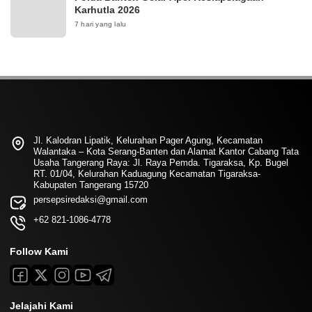
Karhutla 2026
7 hari yang lalu
Jl. Kalodran Lipatik, Kelurahan Pager Agung, Kecamatan
Walantaka – Kota Serang-Banten dan Alamat Kantor Cabang Tata
Usaha Tangerang Raya: Jl. Raya Pemda. Tigaraksa, Kp. Bugel
RT. 01/04, Kelurahan Kaduagung Kecamatan Tigaraksa-
Kabupaten Tangerang 15720
persepsiredaksi@gmail.com
+62 821-1086-4778
Follow Kami
Jelajahi Kami