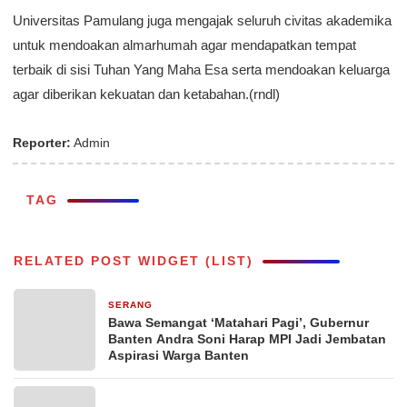
Universitas Pamulang juga mengajak seluruh civitas akademika
untuk mendoakan almarhumah agar mendapatkan tempat
terbaik di sisi Tuhan Yang Maha Esa serta mendoakan keluarga
agar diberikan kekuatan dan ketabahan.(rndl)
Reporter:
Admin
TAG
RELATED POST WIDGET (LIST)
SERANG
20 jam yang lalu
Bawa Semangat ‘Matahari Pagi’, Gubernur
Banten Andra Soni Harap MPI Jadi Jembatan
Aspirasi Warga Banten