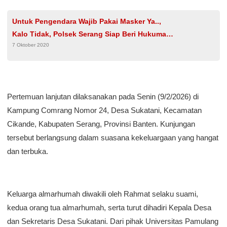
Untuk Pengendara Wajib Pakai Masker Ya..,
Kalo Tidak, Polsek Serang Siap Beri Hukuman
7 Oktober 2020
Sosial
Pertemuan lanjutan dilaksanakan pada Senin (9/2/2026) di
Kampung Comrang Nomor 24, Desa Sukatani, Kecamatan
Cikande, Kabupaten Serang, Provinsi Banten. Kunjungan
tersebut berlangsung dalam suasana kekeluargaan yang hangat
dan terbuka.
Keluarga almarhumah diwakili oleh Rahmat selaku suami,
kedua orang tua almarhumah, serta turut dihadiri Kepala Desa
dan Sekretaris Desa Sukatani. Dari pihak Universitas Pamulang