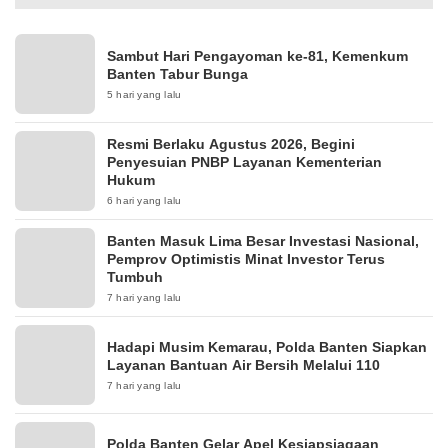
Sambut Hari Pengayoman ke-81, Kemenkum
Banten Tabur Bunga
5 hari yang lalu
Resmi Berlaku Agustus 2026, Begini
Penyesuian PNBP Layanan Kementerian
Hukum
6 hari yang lalu
Banten Masuk Lima Besar Investasi Nasional,
Pemprov Optimistis Minat Investor Terus
Tumbuh
7 hari yang lalu
Hadapi Musim Kemarau, Polda Banten Siapkan
Layanan Bantuan Air Bersih Melalui 110
7 hari yang lalu
Polda Banten Gelar Apel Kesiapsiagaan