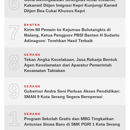
6
Kakanwil Ditjen Imigrasi Kepri Kunjungi Kanwil
Ditjen Bea Cukai Khusus Kepri
7
BANTEN
Kirim 80 Pemain ke Kejurnas Bulutangkis di
Malang, Ketua Pengprov PBSI Banten H Sudarto
Adinagoro: Torehkan Hasil Terbaik
8
SERANG
Tekan Angka Kecelakaan, Jasa Raharja Bentuk
Agen Keselamatan dari Aparatur Pemerintah
Kecamatan Taktakan
9
SERANG
Gubernur Andra Soni Perluas Akses Pendidikan:
SMAN 9 Kota Serang Segera Beroperasi
10
SERANG
Program Sekolah Gratis dan MBG Tingkatkan
Antusias Siswa Baru di SMK PGRI 1 Kota Serang