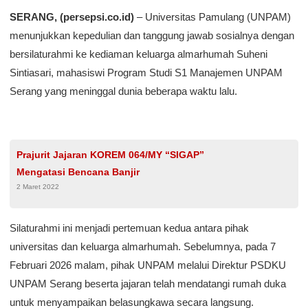
SERANG, (persepsi.co.id)
– Universitas Pamulang (UNPAM)
menunjukkan kepedulian dan tanggung jawab sosialnya dengan
bersilaturahmi ke kediaman keluarga almarhumah Suheni
Sintiasari, mahasiswi Program Studi S1 Manajemen UNPAM
Serang yang meninggal dunia beberapa waktu lalu.
Prajurit Jajaran KOREM 064/MY “SIGAP”
Mengatasi Bencana Banjir
2 Maret 2022
Silaturahmi ini menjadi pertemuan kedua antara pihak
universitas dan keluarga almarhumah. Sebelumnya, pada 7
Februari 2026 malam, pihak UNPAM melalui Direktur PSDKU
UNPAM Serang beserta jajaran telah mendatangi rumah duka
untuk menyampaikan belasungkawa secara langsung.