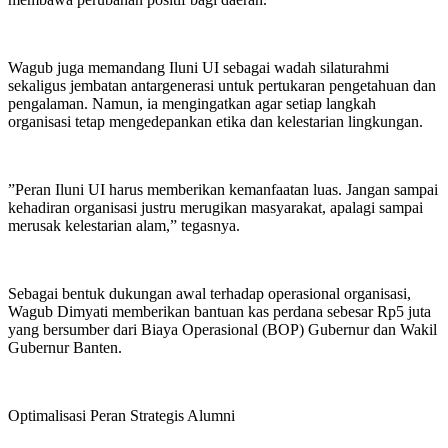
​Wagub juga memandang Iluni UI sebagai wadah silaturahmi
sekaligus jembatan antargenerasi untuk pertukaran pengetahuan dan
pengalaman. Namun, ia mengingatkan agar setiap langkah
organisasi tetap mengedepankan etika dan kelestarian lingkungan.
​”Peran Iluni UI harus memberikan kemanfaatan luas. Jangan sampai
kehadiran organisasi justru merugikan masyarakat, apalagi sampai
merusak kelestarian alam,” tegasnya.
​Sebagai bentuk dukungan awal terhadap operasional organisasi,
Wagub Dimyati memberikan bantuan kas perdana sebesar Rp5 juta
yang bersumber dari Biaya Operasional (BOP) Gubernur dan Wakil
Gubernur Banten.
​Optimalisasi Peran Strategis Alumni