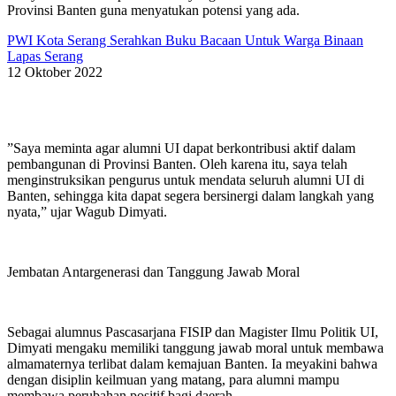
Provinsi Banten guna menyatukan potensi yang ada.
PWI Kota Serang Serahkan Buku Bacaan Untuk Warga Binaan
Lapas Serang
12 Oktober 2022
​”Saya meminta agar alumni UI dapat berkontribusi aktif dalam
pembangunan di Provinsi Banten. Oleh karena itu, saya telah
menginstruksikan pengurus untuk mendata seluruh alumni UI di
Banten, sehingga kita dapat segera bersinergi dalam langkah yang
nyata,” ujar Wagub Dimyati.
​Jembatan Antargenerasi dan Tanggung Jawab Moral
​Sebagai alumnus Pascasarjana FISIP dan Magister Ilmu Politik UI,
Dimyati mengaku memiliki tanggung jawab moral untuk membawa
almamaternya terlibat dalam kemajuan Banten. Ia meyakini bahwa
dengan disiplin keilmuan yang matang, para alumni mampu
membawa perubahan positif bagi daerah.