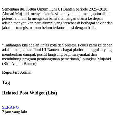
​Sementara itu, Ketua Umum Iluni UI Banten periode 2025–2028,
Ahmad Mujahid, menyatakan kesiapannya untuk mengoptimalkan
potensi alumni. Ia mengakui bahwa tantangan utama ke depan
adalah menyatukan para alumni yang tersebar di berbagai sektor dan
jabatan strategis, namun belum terkoordinasi dengan baik.
​”Tantangan kita adalah lintas kota dan profesi. Fokus kami ke depan
adalah menjadikan Iluni UI Banten sebagai platform unggulan yang
memberikan dampak positif langsung bagi masyarakat dan
mendukung program pembangunan pemerintah,” pungkas Mujahid.
(Biro Adpim Banten)
Reporter:
Admin
Tag
Related Post Widget (List)
SERANG
2 jam yang lalu