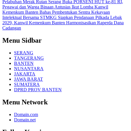
Pelabuhan Merak
Rutan Serang Buka PORSENI HUT ke-81 RI,
Pegawai dan Warga Binaan Antusias Ikut Lomba
Kanwil
Kemenkum Banten Bahas Pembentukan Sentra Kekayaan
Intelektual Bersama STMKG
Siapkan Pendanaan Pilkada Lebak
2029, Kanwil Kemenkum Banten Harmonisasikan Raperda Dana
Cadangan
Menu Sidbar
SERANG
TANGERANG
BANTEN
NUSANTARA
JAKARTA
JAWA BARAT
SUMATERA
DPRD PROV BANTEN
Menu Network
Domain.com
Domain.net