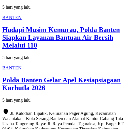
5 hari yang lalu
BANTEN
Hadapi Musim Kemarau, Polda Banten
Siapkan Layanan Bantuan Air Bersih
Melalui 110
5 hari yang lalu
BANTEN
Polda Banten Gelar Apel Kesiapsiagaan
Karhutla 2026
5 hari yang lalu
Jl. Kalodran Lipatik, Kelurahan Pager Agung, Kecamatan
Walantaka – Kota Serang-Banten dan Alamat Kantor Cabang Tata
Usaha Tangerang Raya: Jl. Raya Pemda. Tigaraksa, Kp. Bugel RT.
01/04, Kelurahan Kaduagung Kecamatan Tigaraksa-Kabupaten