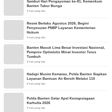
Sambut Hari Pengayoman ke-81, Kemenkum
Banten Tabur Bunga
3 hari yang lalu
Resmi Berlaku Agustus 2026, Begini
Penyesuian PNBP Layanan Kementerian
Hukum
4 hari yang lalu
Banten Masuk Lima Besar Investasi Nasional,
Pemprov Optimistis Minat Investor Terus
Tumbuh
5 hari yang lalu
Hadapi Musim Kemarau, Polda Banten Siapkan
Layanan Bantuan Air Bersih Melalui 110
5 hari yang lalu
Polda Banten Gelar Apel Kesiapsiagaan
Karhutla 2026
5 hari yang lalu