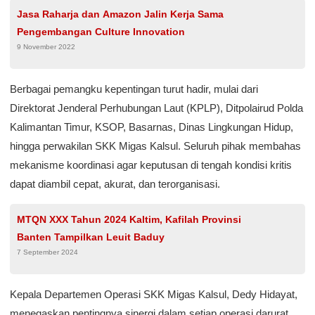
Jasa Raharja dan Amazon Jalin Kerja Sama
Pengembangan Culture Innovation
9 November 2022
Berbagai pemangku kepentingan turut hadir, mulai dari
Direktorat Jenderal Perhubungan Laut (KPLP), Ditpolairud Polda
Kalimantan Timur, KSOP, Basarnas, Dinas Lingkungan Hidup,
hingga perwakilan SKK Migas Kalsul. Seluruh pihak membahas
mekanisme koordinasi agar keputusan di tengah kondisi kritis
dapat diambil cepat, akurat, dan terorganisasi.
MTQN XXX Tahun 2024 Kaltim, Kafilah Provinsi
Banten Tampilkan Leuit Baduy
7 September 2024
Kepala Departemen Operasi SKK Migas Kalsul, Dedy Hidayat,
menegaskan pentingnya sinergi dalam setiap operasi darurat.