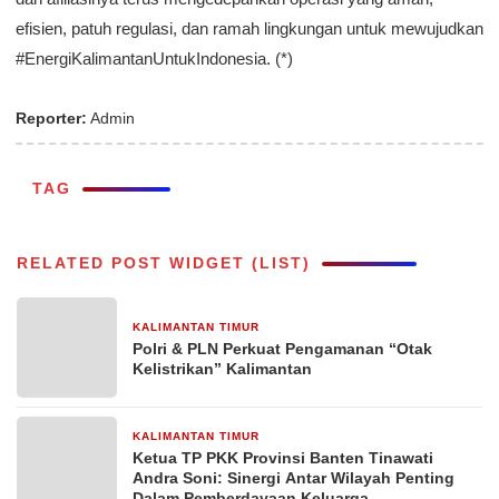
efisien, patuh regulasi, dan ramah lingkungan untuk mewujudkan
#EnergiKalimantanUntukIndonesia. (*)
Reporter:
Admin
TAG
RELATED POST WIDGET (LIST)
KALIMANTAN TIMUR
2 bulan yang lalu
Polri & PLN Perkuat Pengamanan “Otak
Kelistrikan” Kalimantan
KALIMANTAN TIMUR
10 Juli 2025
Ketua TP PKK Provinsi Banten Tinawati
Andra Soni: Sinergi Antar Wilayah Penting
Dalam Pemberdayaan Keluarga