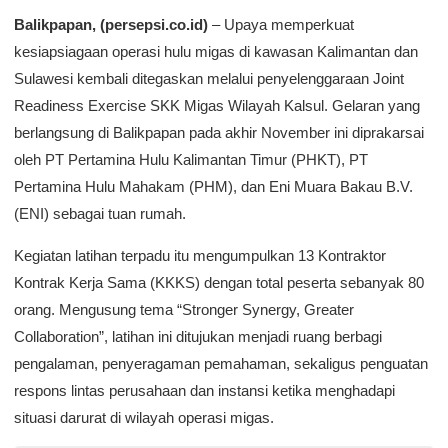
Balikpapan, (persepsi.co.id)
– Upaya memperkuat
kesiapsiagaan operasi hulu migas di kawasan Kalimantan dan
Sulawesi kembali ditegaskan melalui penyelenggaraan Joint
Readiness Exercise SKK Migas Wilayah Kalsul. Gelaran yang
berlangsung di Balikpapan pada akhir November ini diprakarsai
oleh PT Pertamina Hulu Kalimantan Timur (PHKT), PT
Pertamina Hulu Mahakam (PHM), dan Eni Muara Bakau B.V.
(ENI) sebagai tuan rumah.
Kegiatan latihan terpadu itu mengumpulkan 13 Kontraktor
Kontrak Kerja Sama (KKKS) dengan total peserta sebanyak 80
orang. Mengusung tema “Stronger Synergy, Greater
Collaboration”, latihan ini ditujukan menjadi ruang berbagi
pengalaman, penyeragaman pemahaman, sekaligus penguatan
respons lintas perusahaan dan instansi ketika menghadapi
situasi darurat di wilayah operasi migas.