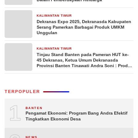
KALIMANTAN TIMUR
10 Juli 2025
Dekranas Expo 2025, Dekranasda Kabupaten
Serang Pamerkan Barbagai Produk UMKM
Unggulan
KALIMANTAN TIMUR
9 Juli 2025
Tinjau Stand Banten pada Pameran HUT ke-
45 Dekranas, Ketua Umum Dekranasda
Provinsi Banten Tinawati Andra Soni : Produk
Banten Memiliki Daya Saing
TERPOPULER
1
BANTEN
Pengamat Ekonomi: Program Bang Andra Efektif
Tingkatkan Ekonomi Desa
NEWS