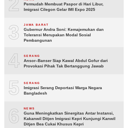
2
Permudah Membuat Paspor di Hari Libur,
Imigrasi Cilegon Gelar IMI Expo 2025
3
JAWA BARAT
Gubernur Andra Soni: Kemajemukan dan
Toleransi Merupakan Modal Sosial
Pembangunan
4
SERANG
Ansor–Banser Siap Kawal Abdul Gofur dari
Provokasi Pihak Tak Bertanggung Jawab
5
SERANG
Imigrasi Serang Deportasi Warga Negara
Bangladesh
6
NEWS
Guna Meningkatkan Sinergitas Antar Instansi,
Kakanwil Ditjen Imigrasi Kepri Kunjungi Kanwil
Ditjen Bea Cukai Khusus Kepri