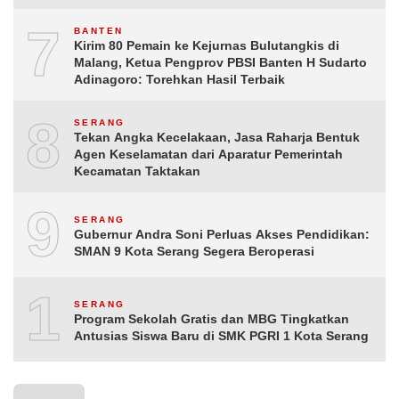
7
BANTEN
Kirim 80 Pemain ke Kejurnas Bulutangkis di
Malang, Ketua Pengprov PBSI Banten H Sudarto
Adinagoro: Torehkan Hasil Terbaik
8
SERANG
Tekan Angka Kecelakaan, Jasa Raharja Bentuk
Agen Keselamatan dari Aparatur Pemerintah
Kecamatan Taktakan
9
SERANG
Gubernur Andra Soni Perluas Akses Pendidikan:
SMAN 9 Kota Serang Segera Beroperasi
10
SERANG
Program Sekolah Gratis dan MBG Tingkatkan
Antusias Siswa Baru di SMK PGRI 1 Kota Serang