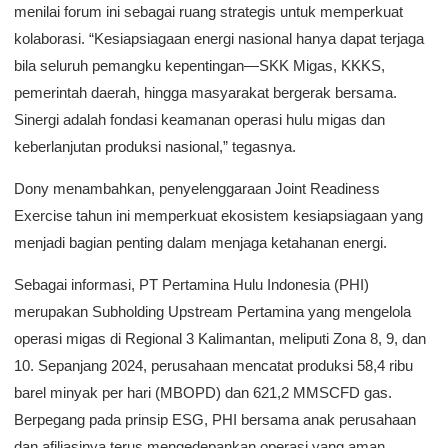
menilai forum ini sebagai ruang strategis untuk memperkuat
kolaborasi. “Kesiapsiagaan energi nasional hanya dapat terjaga
bila seluruh pemangku kepentingan—SKK Migas, KKKS,
pemerintah daerah, hingga masyarakat bergerak bersama.
Sinergi adalah fondasi keamanan operasi hulu migas dan
keberlanjutan produksi nasional,” tegasnya.
Dony menambahkan, penyelenggaraan Joint Readiness
Exercise tahun ini memperkuat ekosistem kesiapsiagaan yang
menjadi bagian penting dalam menjaga ketahanan energi.
Sebagai informasi, PT Pertamina Hulu Indonesia (PHI)
merupakan Subholding Upstream Pertamina yang mengelola
operasi migas di Regional 3 Kalimantan, meliputi Zona 8, 9, dan
10. Sepanjang 2024, perusahaan mencatat produksi 58,4 ribu
barel minyak per hari (MBOPD) dan 621,2 MMSCFD gas.
Berpegang pada prinsip ESG, PHI bersama anak perusahaan
dan afiliasinya terus mengedepankan operasi yang aman,