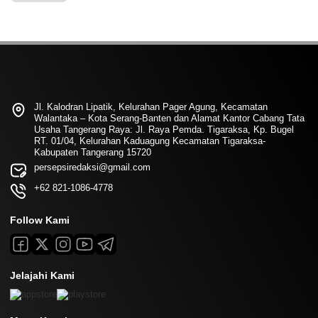
Jl. Kalodran Lipatik, Kelurahan Pager Agung, Kecamatan
Walantaka – Kota Serang-Banten dan Alamat Kantor Cabang Tata
Usaha Tangerang Raya: Jl. Raya Pemda. Tigaraksa, Kp. Bugel
RT. 01/04, Kelurahan Kaduagung Kecamatan Tigaraksa-
Kabupaten Tangerang 15720
persepsiredaksi@gmail.com
+62 821-1086-4778
Follow Kami
Jelajahi Kami