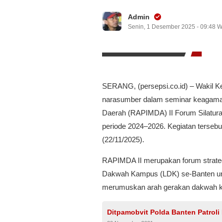
Admin
Senin, 1 Desember 2025 - 09:48 
SERANG, (persepsi.co.id) – Wakil K
narasumber dalam seminar keagamaa
Daerah (RAPIMDA) II Forum Silat
periode 2024–2026. Kegiatan terseb
(22/11/2025).
RAPIMDA II merupakan forum strat
Dakwah Kampus (LDK) se-Banten unt
merumuskan arah gerakan dakwah k
Ditpamobvit Polda Banten Patroli