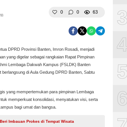
0
0
63
WIB
etua DPRD Provinsi Banten, Imron Rosadi, menjadi
n yang digelar sebagai rangkaian Rapat Pimpinan
urahmi Lembaga Dakwah Kampus (FSLDK) Banten
ut berlangsung di Aula Gedung DPRD Banten, Sabtu
egis yang mempertemukan para pimpinan Lembaga
uk memperkuat konsolidasi, menyatukan visi, serta
ampus bagi umat dan bangsa.
 Beri Imbauan Prokes di Tempat Wisata