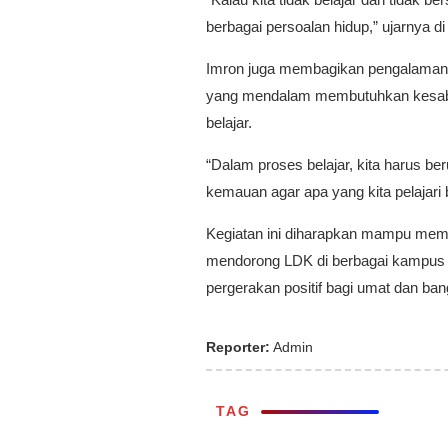
berbagai persoalan hidup,” ujarnya d
Imron juga membagikan pengalaman
yang mendalam membutuhkan kesabar
belajar.
“Dalam proses belajar, kita harus b
kemauan agar apa yang kita pelajari 
Kegiatan ini diharapkan mampu me
mendorong LDK di berbagai kampus d
pergerakan positif bagi umat dan ban
Reporter:
Admin
TAG