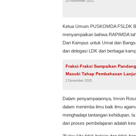
20 November 2021
Ketua Umum PUSKOMDA FSLDK Ban
menyampaikan bahwa RAPIMDA tahun
Dari Kampus untuk Umat dan Bangsa.
dan delegasi LDK dari berbagai kamp
Fraksi-Fraksi Sampaikan Pandan
Masuki Tahap Pembahasan Lanju
2 Desember 2025
Dalam penyampaiannya, Imron Rosa
dalam menimba ilmu baik ilmu aga
menghadapi tantangan kehidupan. Ia
dari proses pembelajaran adalah k
“Kalau kita tidak belajar dan tidak