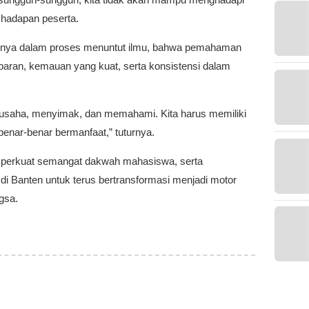
i hadapan peserta.
nya dalam proses menuntut ilmu, bahwa pemahaman
an, kemauan yang kuat, serta konsistensi dalam
erusaha, menyimak, dan memahami. Kita harus memiliki
benar-benar bermanfaat,” tuturnya.
mperkuat semangat dakwah mahasiswa, serta
i Banten untuk terus bertransformasi menjadi motor
gsa.