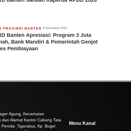
9 Desember 2025
D PROVINSI BANTEN
D Banten Apresiasi: Program 3 Juta
ah, Bank Mandiri & Pemerintah Genjot
es Pembiayaan
 Pager Agung, Kecamatan
n dan Alamat Kantor Cabang Tata
Menu Kanal
 Pemda. Tigaraksa, Kp. Bugel