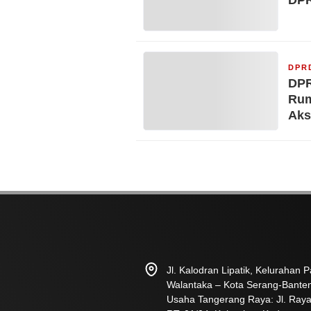
DPR
DPR
Rum
Aks
Jl. Kalodran Lipatik, Kelurahan
Walantaka – Kota Serang-Bante
Usaha Tangerang Raya: Jl. Raya