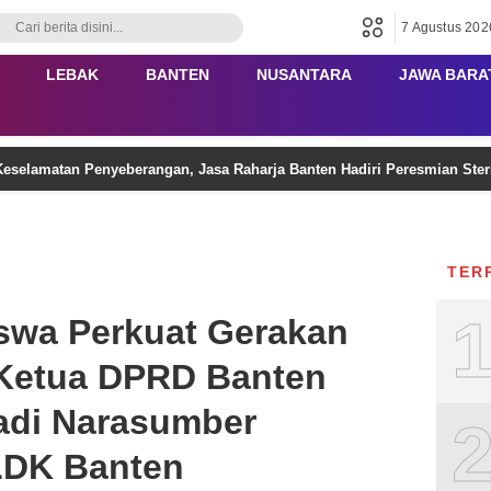
7 Agustus 202
LEBAK
BANTEN
NUSANTARA
JAWA BARA
eselamatan Penyeberangan, Jasa Raharja Banten Hadiri Peresmian Ster
TER
swa Perkuat Gerakan
 Ketua DPRD Banten
adi Narasumber
LDK Banten