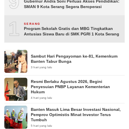
9
Gubernur Andra Soni Perluas Akses Pendidikan:
SMAN 9 Kota Serang Segera Beroperasi
10
SERANG
Program Sekolah Gratis dan MBG Tingkatkan
Antusias Siswa Baru di SMK PGRI 1 Kota Serang
Sambut Hari Pengayoman ke-81, Kemenkum
Banten Tabur Bunga
3 hari yang lalu
Resmi Berlaku Agustus 2026, Begini
Penyesuian PNBP Layanan Kementerian
Hukum
4 hari yang lalu
Banten Masuk Lima Besar Investasi Nasional,
Pemprov Optimistis Minat Investor Terus
Tumbuh
5 hari yang lalu