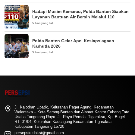
Hadapi Musim Kemarau, Polda Banten Siapkan
Layanan Bantuan Air Bersih Melalui 110
5 hari yang lalu
Polda Banten Gelar Apel Kesiapsiagaan
Karhutla 2026
5 hari yang lalu
Jl. Kalodran Lipatik, Kelurahan Pager Agung, Kecamatan
Walantaka – Kota Serang-Banten dan Alamat Kantor Cabang Tata
Usaha Tangerang Raya: Jl. Raya Pemda. Tigaraksa, Kp. Bugel
RT. 01/04, Kelurahan Kaduagung Kecamatan Tigaraksa-
Kabupaten Tangerang 15720
persepsiredaksi@gmail.com