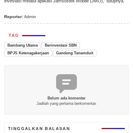
investasi melalui aplikasi Jamsostek Mobile (JMO),” tutupnya.
Reporter:
Admin
TAG
Bambang Utama
Berinvestasi SBN
BPJS Ketenagakerjaan
Gandeng Tanamduit
Belum ada komentar
Jadilah yang pertama berkomentar.
TINGGALKAN BALASAN