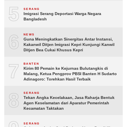
5
SERANG
Imigrasi Serang Deportasi Warga Negara
Bangladesh
6
NEWS
Guna Meningkatkan Sinergitas Antar Instansi,
Kakanwil Ditjen Imigrasi Kepri Kunjungi Kanwil
Ditjen Bea Cukai Khusus Kepri
7
BANTEN
Kirim 80 Pemain ke Kejurnas Bulutangkis di
Malang, Ketua Pengprov PBSI Banten H Sudarto
Adinagoro: Torehkan Hasil Terbaik
8
SERANG
Tekan Angka Kecelakaan, Jasa Raharja Bentuk
Agen Keselamatan dari Aparatur Pemerintah
Kecamatan Taktakan
SERANG