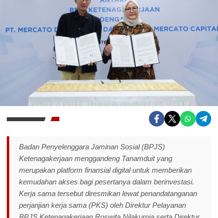
Badan Penyelenggara Jaminan Sosial (BPJS)
Ketenagakerjaan menggandeng Tanamduit yang
merupakan platform finansial digital untuk memberikan
kemudahan akses bagi pesertanya dalam berinvestasi.
Kerja sama tersebut diresmikan lewat penandatanganan
perjanjian kerja sama (PKS) oleh Direktur Pelayanan
BPJS Ketenagakerjaan Roswita Nilakurnia serta Direktur