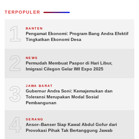
TERPOPULER
1
BANTEN
Pengamat Ekonomi: Program Bang Andra Efektif
Tingkatkan Ekonomi Desa
2
NEWS
Permudah Membuat Paspor di Hari Libur,
Imigrasi Cilegon Gelar IMI Expo 2025
3
JAWA BARAT
Gubernur Andra Soni: Kemajemukan dan
Toleransi Merupakan Modal Sosial
Pembangunan
4
SERANG
Ansor–Banser Siap Kawal Abdul Gofur dari
Provokasi Pihak Tak Bertanggung Jawab