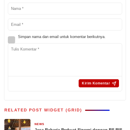
Simpan nama dan email untuk komentar berikutnya.
RELATED POST WIDGET (GRID)
NEWS
3 hari yang lalu
Jasa Raharja Perkuat Sinergi dengan RS RIS