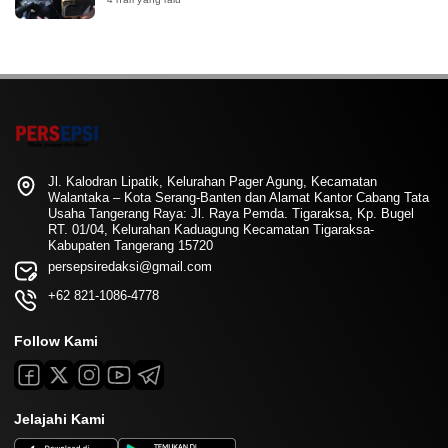
Jl. Kalodran Lipatik, Kelurahan Pager Agung, Kecamatan
Walantaka – Kota Serang-Banten dan Alamat Kantor Cabang Tata
Usaha Tangerang Raya: Jl. Raya Pemda. Tigaraksa, Kp. Bugel
RT. 01/04, Kelurahan Kaduagung Kecamatan Tigaraksa-
Kabupaten Tangerang 15720
persepsiredaksi@gmail.com
+62 821-1086-4778
Follow Kami
Jelajahi Kami