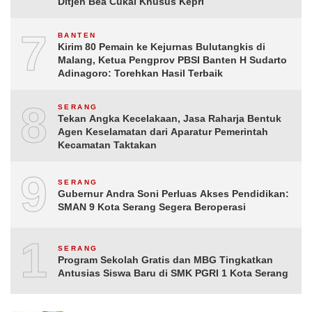
Ditjen Bea Cukai Khusus Kepri
7
BANTEN
Kirim 80 Pemain ke Kejurnas Bulutangkis di
Malang, Ketua Pengprov PBSI Banten H Sudarto
Adinagoro: Torehkan Hasil Terbaik
8
SERANG
Tekan Angka Kecelakaan, Jasa Raharja Bentuk
Agen Keselamatan dari Aparatur Pemerintah
Kecamatan Taktakan
9
SERANG
Gubernur Andra Soni Perluas Akses Pendidikan:
SMAN 9 Kota Serang Segera Beroperasi
10
SERANG
Program Sekolah Gratis dan MBG Tingkatkan
Antusias Siswa Baru di SMK PGRI 1 Kota Serang