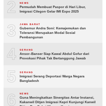
2
NEWS
Permudah Membuat Paspor di Hari Libur,
Imigrasi Cilegon Gelar IMI Expo 2025
3
JAWA BARAT
Gubernur Andra Soni: Kemajemukan dan
Toleransi Merupakan Modal Sosial
Pembangunan
4
SERANG
Ansor–Banser Siap Kawal Abdul Gofur dari
Provokasi Pihak Tak Bertanggung Jawab
5
SERANG
Imigrasi Serang Deportasi Warga Negara
Bangladesh
6
NEWS
Guna Meningkatkan Sinergitas Antar Instansi,
Kakanwil Ditjen Imigrasi Kepri Kunjungi Kanwil