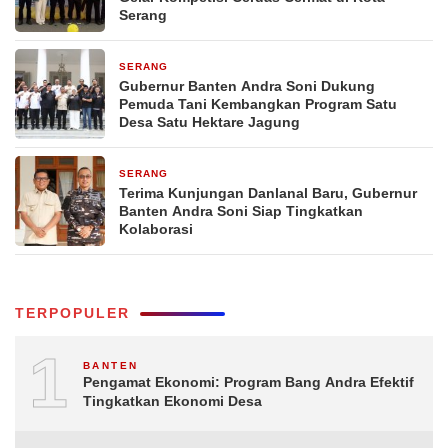
Serang
SERANG
2 hari yang lalu
Gubernur Banten Andra Soni Dukung
Pemuda Tani Kembangkan Program Satu
Desa Satu Hektare Jagung
SERANG
2 hari yang lalu
Terima Kunjungan Danlanal Baru, Gubernur
Banten Andra Soni Siap Tingkatkan
Kolaborasi
TERPOPULER
1
BANTEN
Pengamat Ekonomi: Program Bang Andra Efektif
Tingkatkan Ekonomi Desa