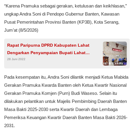
“Karena Pramuka sebagai gerakan, ketulusan dan keikhlasan,”
ungkap Andra Soni di Pendopo Gubernur Banten, Kawasan
Pusat Pemerintahan Provinsi Banten (KP3B), Kota Serang,
Jum’at (8/5/2026)
Rapat Paripurna DPRD Kabupaten Lahat
Dengarkan Penyampaian Bupati Lahat
28 Juni 2022
Terhadap Pandangan Umum Fraksi Fraksi
Pada kesempatan itu, Andra Soni dilantik menjadi Ketua Mabida
Gerakan Pramuka Kwarda Banten oleh Ketua Kwartir Nasional
Gerakan Pramuka Komjen (Purn) Budi Waseso. Selain itu
dilakukan pelantikan untuk Majelis Pembimbing Daerah Banten
Masa Bakti 2025-2030 serta Kwartir Daerah dan Lembaga
Pemeriksa Keuangan Kwartir Daerah Banten Masa Bakti 2026-
2031.