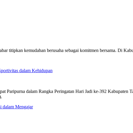
uktabar titipkan kemudahan berusaha sebagai komitmen bersama. Di K
portivitas dalam Kehidupan
apat Paripurna dalam Rangka Peringatan Hari Jadi ke-392 Kabupaten
).
si dalam Mengajar