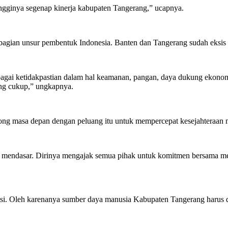
ingginya segenap kinerja kabupaten Tangerang,” ucapnya.
bagian unsur pembentuk Indonesia. Banten dan Tangerang sudah eksis
gai ketidakpastian dalam hal keamanan, pangan, daya dukung ekonomi, 
ng cukup,” ungkapnya.
ong masa depan dengan peluang itu untuk mempercepat kesejahteraan 
 mendasar. Dirinya mengajak semua pihak untuk komitmen bersama men
asi. Oleh karenanya sumber daya manusia Kabupaten Tangerang harus d