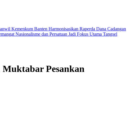
 Kanwil Kemenkum Banten Harmonisasikan Raperda Dana Cadangan
mangat Nasionalisme dan Persatuan Jadi Fokus Utama
Tangsel
l Muktabar Pesankan