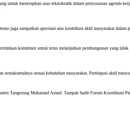
ng untuk menerapkan asas teknokratik dalam penyusunan agenda kerja
.
tono juga sampaikan apresiasi atas kontribusi aktif masyarakat dal
rminkan komitmen untuk terus melanjutkan pembangunan yang tidak 
 semaksimalnya sesuai kebutuhan masyarakat. Partisipasi aktif masy
bupaten Tangerang Muhamad Amud. Tampak hadir Forum Koordinasi P