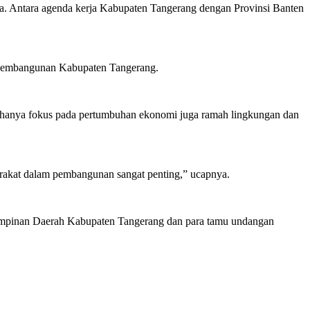
. Antara agenda kerja Kabupaten Tangerang dengan Provinsi Banten
am pembangunan Kabupaten Tangerang.
hanya fokus pada pertumbuhan ekonomi juga ramah lingkungan dan
arakat dalam pembangunan sangat penting,” ucapnya.
impinan Daerah Kabupaten Tangerang dan para tamu undangan