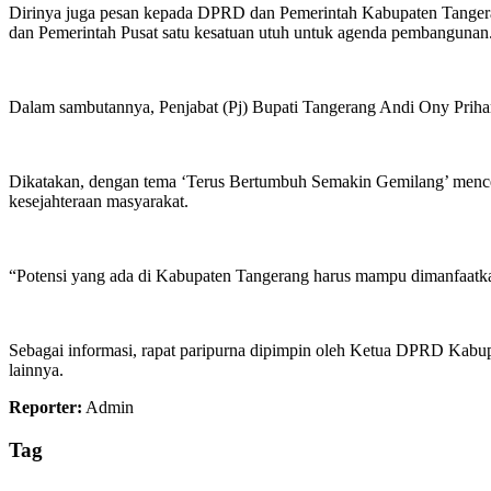
Dirinya juga pesan kepada DPRD dan Pemerintah Kabupaten Tangera
dan Pemerintah Pusat satu kesatuan utuh untuk agenda pembangunan
Dalam sambutannya, Penjabat (Pj) Bupati Tangerang Andi Ony Prihar
Dikatakan, dengan tema ‘Terus Bertumbuh Semakin Gemilang’ mence
kesejahteraan masyarakat.
“Potensi yang ada di Kabupaten Tangerang harus mampu dimanfaatkan
Sebagai informasi, rapat paripurna dipimpin oleh Ketua DPRD Ka
lainnya.
Reporter:
Admin
Tag