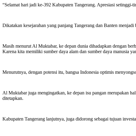
“Selamat hari jadi ke-392 Kabupaten Tangerang. Apresiasi setinggi-t
Dikatakan kesejarahan yang panjang Tangerang dan Banten menjadi 
Masih menurut Al Muktabar, ke depan dunia dihadapkan dengan berba
Karena kita memiliki sumber daya alam dan sumber daya manusia ya
Menurutnya, dengan potensi itu, bangsa Indonesia optimis menyongs
Al Muktabar juga mengingatkan, ke depan isu pangan merupakan hal
ditetapkan.
Kabupaten Tangerang lanjutnya, juga didorong sebagai tujuan invest