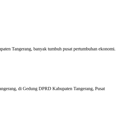
abupaten Tangerang, banyak tumbuh pusat pertumbuhan ekonomi.
 Tangerang, di Gedung DPRD Kabupaten Tangerang, Pusat