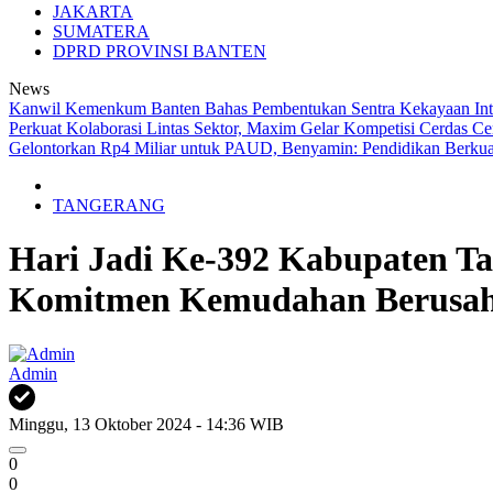
JAKARTA
SUMATERA
DPRD PROVINSI BANTEN
News
Kanwil Kemenkum Banten Bahas Pembentukan Sentra Kekayaan I
Perkuat Kolaborasi Lintas Sektor, Maxim Gelar Kompetisi Cerdas C
Gelontorkan Rp4 Miliar untuk PAUD, Benyamin: Pendidikan Berkual
TANGERANG
Hari Jadi Ke-392 Kabupaten T
Komitmen Kemudahan Berusa
Admin
Minggu, 13 Oktober 2024 - 14:36 WIB
0
0