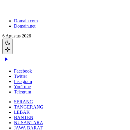
Domain.com
Domain.net
6 Agustus 2026
Facebook
Twitter
Instagram
YouTube
Telegram
SERANG
TANGERANG
LEBAK
BANTEN
NUSANTARA
JAWA BARAT