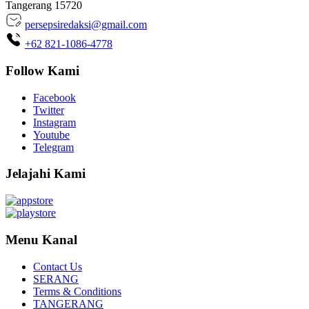
Tangerang 15720
persepsiredaksi@gmail.com
+62 821-1086-4778
Follow Kami
Facebook
Twitter
Instagram
Youtube
Telegram
Jelajahi Kami
Menu Kanal
Contact Us
SERANG
Terms & Conditions
TANGERANG