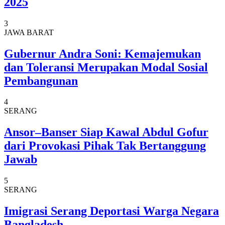
2025
3
JAWA BARAT
Gubernur Andra Soni: Kemajemukan
dan Toleransi Merupakan Modal Sosial
Pembangunan
4
SERANG
Ansor–Banser Siap Kawal Abdul Gofur
dari Provokasi Pihak Tak Bertanggung
Jawab
5
SERANG
Imigrasi Serang Deportasi Warga Negara
Bangladesh