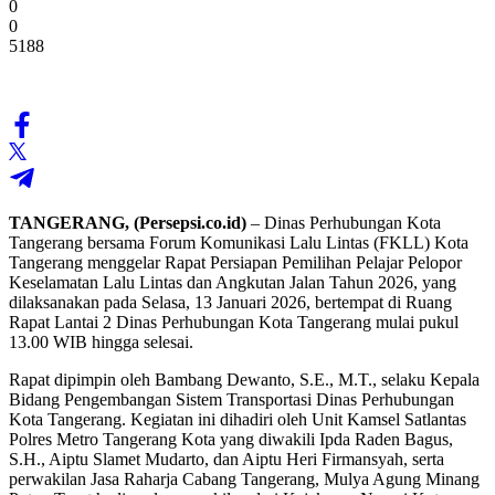
0
0
5188
TANGERANG, (Persepsi.co.id)
– Dinas Perhubungan Kota
Tangerang bersama Forum Komunikasi Lalu Lintas (FKLL) Kota
Tangerang menggelar Rapat Persiapan Pemilihan Pelajar Pelopor
Keselamatan Lalu Lintas dan Angkutan Jalan Tahun 2026, yang
dilaksanakan pada Selasa, 13 Januari 2026, bertempat di Ruang
Rapat Lantai 2 Dinas Perhubungan Kota Tangerang mulai pukul
13.00 WIB hingga selesai.
Rapat dipimpin oleh Bambang Dewanto, S.E., M.T., selaku Kepala
Bidang Pengembangan Sistem Transportasi Dinas Perhubungan
Kota Tangerang. Kegiatan ini dihadiri oleh Unit Kamsel Satlantas
Polres Metro Tangerang Kota yang diwakili Ipda Raden Bagus,
S.H., Aiptu Slamet Mudarto, dan Aiptu Heri Firmansyah, serta
perwakilan Jasa Raharja Cabang Tangerang, Mulya Agung Minang