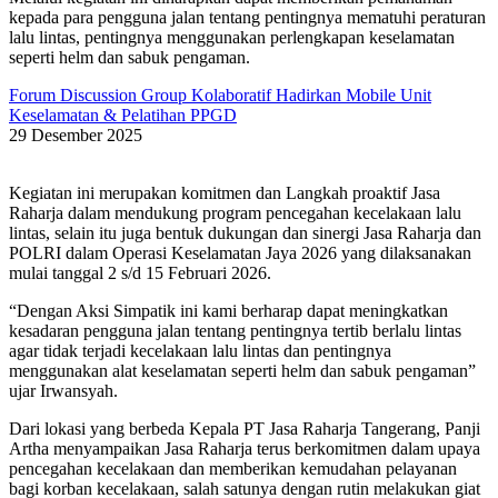
kepada para pengguna jalan tentang pentingnya mematuhi peraturan
lalu lintas, pentingnya menggunakan perlengkapan keselamatan
seperti helm dan sabuk pengaman.
Forum Discussion Group Kolaboratif Hadirkan Mobile Unit
Keselamatan & Pelatihan PPGD
29 Desember 2025
Kegiatan ini merupakan komitmen dan Langkah proaktif Jasa
Raharja dalam mendukung program pencegahan kecelakaan lalu
lintas, selain itu juga bentuk dukungan dan sinergi Jasa Raharja dan
POLRI dalam Operasi Keselamatan Jaya 2026 yang dilaksanakan
mulai tanggal 2 s/d 15 Februari 2026.
“Dengan Aksi Simpatik ini kami berharap dapat meningkatkan
kesadaran pengguna jalan tentang pentingnya tertib berlalu lintas
agar tidak terjadi kecelakaan lalu lintas dan pentingnya
menggunakan alat keselamatan seperti helm dan sabuk pengaman”
ujar Irwansyah.
Dari lokasi yang berbeda Kepala PT Jasa Raharja Tangerang, Panji
Artha menyampaikan Jasa Raharja terus berkomitmen dalam upaya
pencegahan kecelakaan dan memberikan kemudahan pelayanan
bagi korban kecelakaan, salah satunya dengan rutin melakukan giat