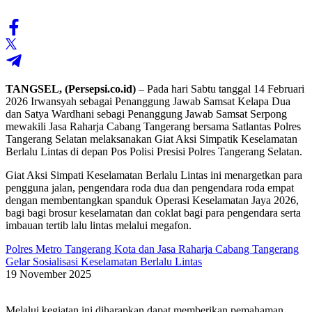
TANGSEL, (Persepsi.co.id)
– Pada hari Sabtu tanggal 14 Februari
2026 Irwansyah sebagai Penanggung Jawab Samsat Kelapa Dua
dan Satya Wardhani sebagi Penanggung Jawab Samsat Serpong
mewakili Jasa Raharja Cabang Tangerang bersama Satlantas Polres
Tangerang Selatan melaksanakan Giat Aksi Simpatik Keselamatan
Berlalu Lintas di depan Pos Polisi Presisi Polres Tangerang Selatan.
Giat Aksi Simpati Keselamatan Berlalu Lintas ini menargetkan para
pengguna jalan, pengendara roda dua dan pengendara roda empat
dengan membentangkan spanduk Operasi Keselamatan Jaya 2026,
bagi bagi brosur keselamatan dan coklat bagi para pengendara serta
imbauan tertib lalu lintas melalui megafon.
Polres Metro Tangerang Kota dan Jasa Raharja Cabang Tangerang
Gelar Sosialisasi Keselamatan Berlalu Lintas
19 November 2025
Melalui kegiatan ini diharapkan dapat memberikan pemahaman