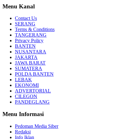
Menu Kanal
Contact Us
SERANG
Terms & Conditions
TANGERANG
Privacy Policy
BANTEN
NUSANTARA
JAKARTA
JAWA BARAT
SUMATERA
POLDA BANTEN
LEBAK
EKONOMI
ADVERTORIAL
CILEGON
PANDEGLANG
Menu Informasi
Pedoman Media Siber
Redaksi
Info Iklan