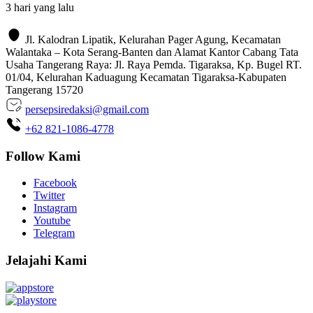
3 hari yang lalu
Jl. Kalodran Lipatik, Kelurahan Pager Agung, Kecamatan
Walantaka – Kota Serang-Banten dan Alamat Kantor Cabang Tata
Usaha Tangerang Raya: Jl. Raya Pemda. Tigaraksa, Kp. Bugel RT.
01/04, Kelurahan Kaduagung Kecamatan Tigaraksa-Kabupaten
Tangerang 15720
persepsiredaksi@gmail.com
+62 821-1086-4778
Follow Kami
Facebook
Twitter
Instagram
Youtube
Telegram
Jelajahi Kami