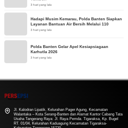
3 hari yang lalu
Hadapi Musim Kemarau, Polda Banten Siapkan
Layanan Bantuan Air Bersih Melalui 110
3 hari yang lalu
Polda Banten Gelar Apel Kesiapsiagaan
Karhutla 2026
3 hari yang lalu
Jl. Kalodran Lipatik, Kelurahan Pager Agung, Kecamatan
Walantaka – Kota Serang-Banten dan Alamat Kantor Cabang Tata
Usaha Tangerang Raya: Jl. Raya Pemda. Tigaraksa, Kp. Bugel
RT. 01/04, Kelurahan Kaduagung Kecamatan Tigaraksa-
Kabupaten Tangerang 15720