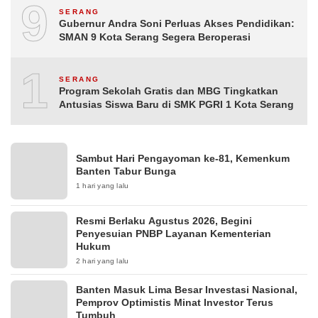
9
SERANG
Gubernur Andra Soni Perluas Akses Pendidikan:
SMAN 9 Kota Serang Segera Beroperasi
10
SERANG
Program Sekolah Gratis dan MBG Tingkatkan
Antusias Siswa Baru di SMK PGRI 1 Kota Serang
Sambut Hari Pengayoman ke-81, Kemenkum
Banten Tabur Bunga
1 hari yang lalu
Resmi Berlaku Agustus 2026, Begini
Penyesuian PNBP Layanan Kementerian
Hukum
2 hari yang lalu
Banten Masuk Lima Besar Investasi Nasional,
Pemprov Optimistis Minat Investor Terus
Tumbuh