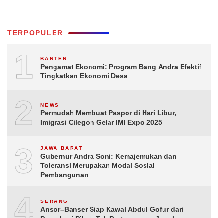
Keterjaminan Korban Kecelakaan Lalu Lintas
TERPOPULER
1
BANTEN
Pengamat Ekonomi: Program Bang Andra Efektif
Tingkatkan Ekonomi Desa
2
NEWS
Permudah Membuat Paspor di Hari Libur,
Imigrasi Cilegon Gelar IMI Expo 2025
3
JAWA BARAT
Gubernur Andra Soni: Kemajemukan dan
Toleransi Merupakan Modal Sosial
Pembangunan
4
SERANG
Ansor–Banser Siap Kawal Abdul Gofur dari