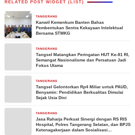
RELATED POST WIDGET (LIST)
TANGERANG
11 jam yang lalu
Kanwil Kemenkum Banten Bahas
Pembentukan Sentra Kekayaan Intelektual
Bersama STMKG
TANGERANG
15 jam yang lalu
Tangsel Matangkan Peringatan HUT Ke-81 RI,
Semangat Nasionalisme dan Persatuan Jadi
Fokus Utama
TANGERANG
15 jam yang lalu
Tangsel Gelontorkan Rp4 Miliar untuk PAUD,
Benyamin: Pendidikan Berkualitas Dimulai
Sejak Usia Dini
TANGERANG
1 hari yang lalu
Jasa Raharja Perkuat Sinergi dengan RS RIS
Hospital, Polres Tangerang Selatan, dan BPJS
Ketenagakerjaan dalam Sosialisasi