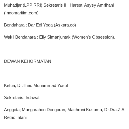
Muhadjar (LPP RRI) Sekretaris II : Haresti Asysy Amrihani
(Indomaritim.com)
Bendahara ; Dar Edi Yoga (Askara.co)
Wakil Bendahara : Elly Simanjuntak (Women’s Obsession).
DEWAN KEHORMATAN :
Ketua; Dr.Theo Muhammad Yusuf
Sekretaris: Irdawati
Anggota; Mangarahon Dongoran, Machroni Kusuma, Dr.Dra.Z.A
Retno Intani.