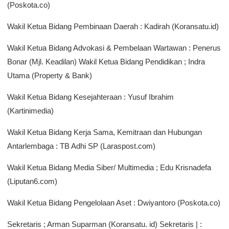
(Poskota.co)
Wakil Ketua Bidang Pembinaan Daerah : Kadirah (Koransatu.id)
Wakil Ketua Bidang Advokasi & Pembelaan Wartawan : Penerus
Bonar (Mjl. Keadilan) Wakil Ketua Bidang Pendidikan ; Indra
Utama (Property & Bank)
Wakil Ketua Bidang Kesejahteraan : Yusuf Ibrahim
(Kartinimedia)
Wakil Ketua Bidang Kerja Sama, Kemitraan dan Hubungan
Antarlembaga : TB Adhi SP (Laraspost.com)
Wakil Ketua Bidang Media Siber/ Multimedia ; Edu Krisnadefa
(Liputan6.com)
Wakil Ketua Bidang Pengelolaan Aset : Dwiyantoro (Poskota.co)
Sekretaris ; Arman Suparman (Koransatu. id) Sekretaris | :