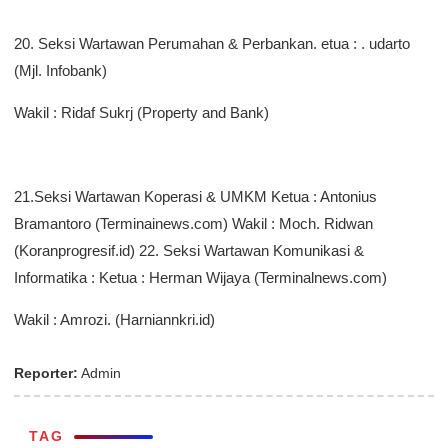
20. Seksi Wartawan Perumahan & Perbankan. etua : . udarto
(Mjl. Infobank)
Wakil : Ridaf Sukrj (Property and Bank)
21.Seksi Wartawan Koperasi & UMKM Ketua : Antonius
Bramantoro (Terminainews.com) Wakil : Moch. Ridwan
(Koranprogresif.id) 22. Seksi Wartawan Komunikasi &
Informatika : Ketua : Herman Wijaya (Terminalnews.com)
Wakil : Amrozi. (Harniannkri.id)
Reporter:
Admin
TAG