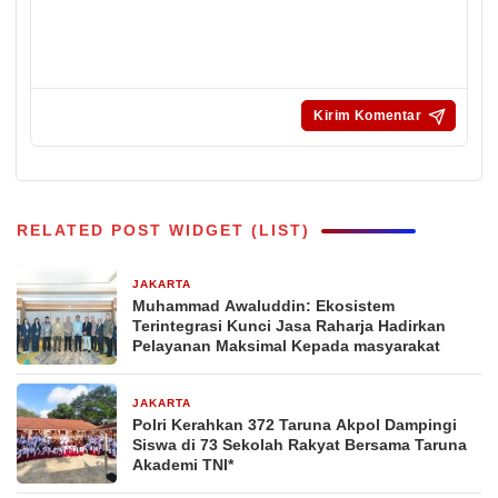
RELATED POST WIDGET (LIST)
JAKARTA
2 hari yang lalu
Muhammad Awaluddin: Ekosistem
Terintegrasi Kunci Jasa Raharja Hadirkan
Pelayanan Maksimal Kepada masyarakat
JAKARTA
5 hari yang lalu
Polri Kerahkan 372 Taruna Akpol Dampingi
Siswa di 73 Sekolah Rakyat Bersama Taruna
Akademi TNI*