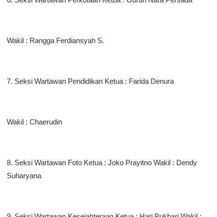
Wakil : Rangga Ferdiansyah S.
7. Seksi Wartawan Pendidikan Ketua : Farida Denura
Wakil : Chaerudin
8. Seksi Wartawan Foto Ketua : Joko Prayitno Wakil : Dendy
Suharyana
9. Seksi Wartawan Kesejahteraan Ketua : Hari Bukhari Wakil :