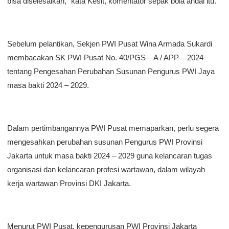
bisa diselesaikan,” kata Kesit, komentator sepak bola andal itu.
Sebelum pelantikan, Sekjen PWI Pusat Wina Armada Sukardi
membacakan SK PWI Pusat No. 40/PGS – A / APP – 2024
tentang Pengesahan Perubahan Susunan Pengurus PWI Jaya
masa bakti 2024 – 2029.
Dalam pertimbangannya PWI Pusat memaparkan, perlu segera
mengesahkan perubahan susunan Pengurus PWI Provinsi
Jakarta untuk masa bakti 2024 – 2029 guna kelancaran tugas
organisasi dan kelancaran profesi wartawan, dalam wilayah
kerja wartawan Provinsi DKI Jakarta.
Menurut PWI Pusat, kepengurusan PWI Provinsi Jakarta