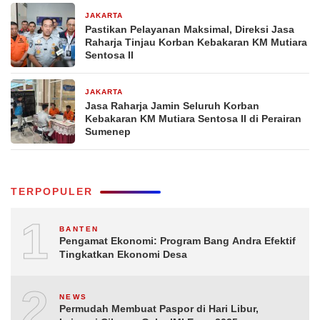
JAKARTA
7 hari yang lalu
Pastikan Pelayanan Maksimal, Direksi Jasa
Raharja Tinjau Korban Kebakaran KM Mutiara
Sentosa II
JAKARTA
1 minggu yang lalu
Jasa Raharja Jamin Seluruh Korban
Kebakaran KM Mutiara Sentosa II di Perairan
Sumenep
TERPOPULER
1
BANTEN
Pengamat Ekonomi: Program Bang Andra Efektif
Tingkatkan Ekonomi Desa
2
NEWS
Permudah Membuat Paspor di Hari Libur,