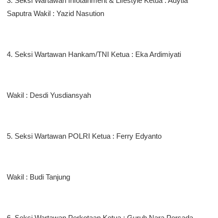
3. Seksi Wartawan Infotainment & Lifestyle Ketua : Adytia
Saputra Wakil : Yazid Nasution
4. Seksi Wartawan Hankam/TNI Ketua : Eka Ardimiyati
Wakil : Desdi Yusdiansyah
5. Seksi Wartawan POLRI Ketua : Ferry Edyanto
Wakil : Budi Tanjung
6. Seksi Wartawan Perkotaan Ketua : Guruh Nara Persada