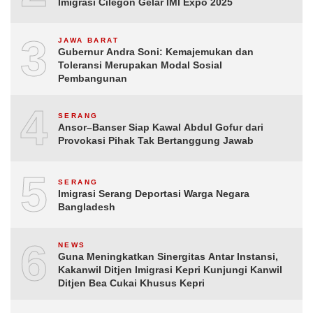
Imigrasi Cilegon Gelar IMI Expo 2025
3
JAWA BARAT
Gubernur Andra Soni: Kemajemukan dan
Toleransi Merupakan Modal Sosial
Pembangunan
4
SERANG
Ansor–Banser Siap Kawal Abdul Gofur dari
Provokasi Pihak Tak Bertanggung Jawab
5
SERANG
Imigrasi Serang Deportasi Warga Negara
Bangladesh
6
NEWS
Guna Meningkatkan Sinergitas Antar Instansi,
Kakanwil Ditjen Imigrasi Kepri Kunjungi Kanwil
Ditjen Bea Cukai Khusus Kepri