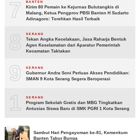
7
BANTEN
Kirim 80 Pemain ke Kejurnas Bulutangkis di
Malang, Ketua Pengprov PBSI Banten H Sudarto
Adinagoro: Torehkan Hasil Terbaik
8
SERANG
Tekan Angka Kecelakaan, Jasa Raharja Bentuk
Agen Keselamatan dari Aparatur Pemerintah
Kecamatan Taktakan
9
SERANG
Gubernur Andra Soni Perluas Akses Pendidikan:
SMAN 9 Kota Serang Segera Beroperasi
10
SERANG
Program Sekolah Gratis dan MBG Tingkatkan
Antusias Siswa Baru di SMK PGRI 1 Kota Serang
Sambut Hari Pengayoman ke-81, Kemenkum
Banten Tabur Bunga