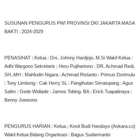
SUSUNAN PENGURUS PW! PROVINSI DKI JAKARTA MASA
BAKTI : 2024-2029
PENASIHAT : Ketua : Drs. Johnny Hardjojo, M.Si Wakil Ketua :
Adhi Wargono Sekretaris : Heru Pujihartono : DR. Achmad Redi,
SH.,MH : Mahfudin Nigara : Achmad Ristanto : Primus Dorimulu
: Tony Limbong : Cak Herry SL : Pangihutan Simatupang : Agus
Salim : Gede Widiade : James Tobing. BA : Erick Tuapatinaya :
Benny Joewono
PENGURUS HARIAN : Ketua ; Kesit Budi Handoyo (Askara.co)
Wakil Ketua Bidang Organisasi : Bagus Sudarmanto