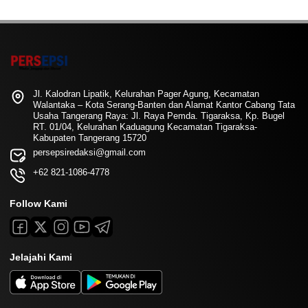
Jl. Kalodran Lipatik, Kelurahan Pager Agung, Kecamatan
Walantaka – Kota Serang-Banten dan Alamat Kantor Cabang Tata
Usaha Tangerang Raya: Jl. Raya Pemda. Tigaraksa, Kp. Bugel
RT. 01/04, Kelurahan Kaduagung Kecamatan Tigaraksa-
Kabupaten Tangerang 15720
persepsiredaksi@gmail.com
+62 821-1086-4778
Follow Kami
Jelajahi Kami