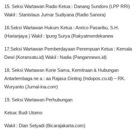
15. Seksi Wartawan Radio Ketua : Danang Sundoro (LPP RRI)
Wakil : Stanislaus Jumar Sudiyana (Radio Sanora)
16.Seksi Wartawan Hukum Ketua : Anrico Pasaribu, S.H.
(Harianjaya ) Wakil : lpung Surya (Rakyatmerdekanew
17.Seksi Wartawan Pemberdayaan Perempuan Ketua : Kemala
Dewi (Koransatu.id) Wakil : Nadia (Pangannews.id)
18. Seksi Wartawan Korie Sama, Kemitraan & Hubungan
Antarlembaga ne a : aa Rajasa Ginting (Indopos.co.id) – RK.
Wuryanto (Jurnal-ina.com)
19. Seksi Wartawan Perhubungan
Ketua: Budi Utomo
Wakil : Dian Setyadi (Bicarajakarta.com)