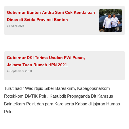
Gubernur Banten Andra Soni Cek Kendaraan
Dinas di Setda Provinsi Banten
17 April 2025
Gubernur DKI Terima Usulan PWI Pusat,
Jakarta Tuan Rumah HPN 2021.
4 September 2020
Turut hadir Wadirtipid Siber Bareskrim, Kabagopsnalkom
Rotekkom DivTIK Polri, Kasubdit Propaganda Dit Kamsus
Baintelkam Polri, dan para Karo serta Kabag di jajaran Humas
Polri.