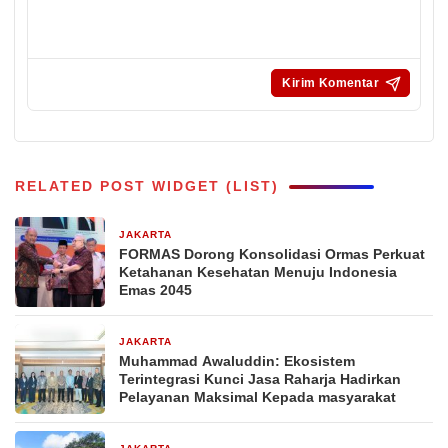
RELATED POST WIDGET (LIST)
JAKARTA
1 jam yang lalu
FORMAS Dorong Konsolidasi Ormas Perkuat
Ketahanan Kesehatan Menuju Indonesia
Emas 2045
JAKARTA
2 hari yang lalu
Muhammad Awaluddin: Ekosistem
Terintegrasi Kunci Jasa Raharja Hadirkan
Pelayanan Maksimal Kepada masyarakat