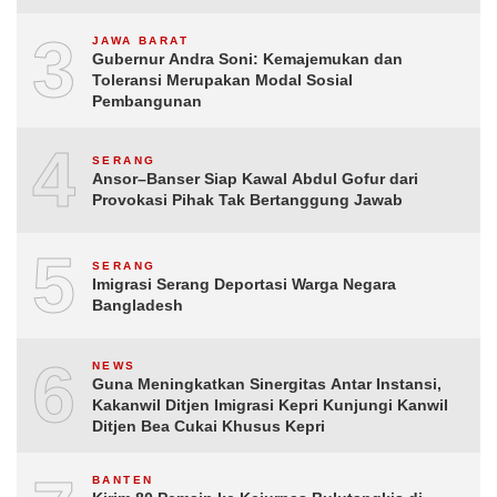
3
JAWA BARAT
Gubernur Andra Soni: Kemajemukan dan
Toleransi Merupakan Modal Sosial
Pembangunan
4
SERANG
Ansor–Banser Siap Kawal Abdul Gofur dari
Provokasi Pihak Tak Bertanggung Jawab
5
SERANG
Imigrasi Serang Deportasi Warga Negara
Bangladesh
6
NEWS
Guna Meningkatkan Sinergitas Antar Instansi,
Kakanwil Ditjen Imigrasi Kepri Kunjungi Kanwil
Ditjen Bea Cukai Khusus Kepri
BANTEN