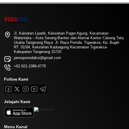
Jl. Kalodran Lipatik, Kelurahan Pager Agung, Kecamatan
Walantaka – Kota Serang-Banten dan Alamat Kantor Cabang Tata
Usaha Tangerang Raya: Jl. Raya Pemda. Tigaraksa, Kp. Bugel
RT. 01/04, Kelurahan Kaduagung Kecamatan Tigaraksa-
Kabupaten Tangerang 15720
persepsiredaksi@gmail.com
+62 821-1086-4778
Follow Kami
Jelajahi Kami
Menu Kanal