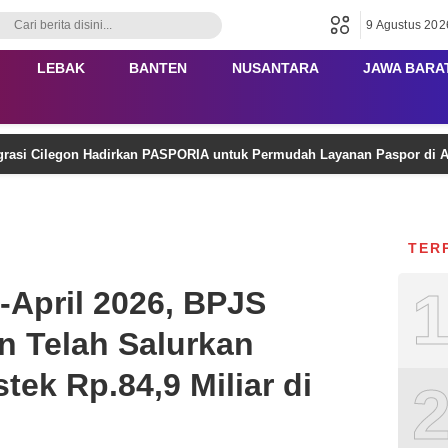
9 Agustus 202
LEBAK
BANTEN
NUSANTARA
JAWA BARA
rasi Cilegon Hadirkan PASPORIA untuk Permudah Layanan Paspor di 
TER
-April 2026, BPJS
n Telah Salurkan
ek Rp.84,9 Miliar di