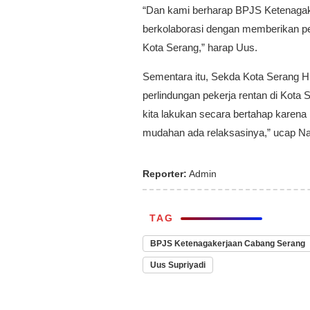
“Dan kami berharap BPJS Ketenagak
berkolaborasi dengan memberikan per
Kota Serang,” harap Uus.
Sementara itu, Sekda Kota Serang H
perlindungan pekerja rentan di Kota
kita lakukan secara bertahap karena
mudahan ada relaksasinya,” ucap N
Reporter:
Admin
TAG
BPJS Ketenagakerjaan Cabang Serang
Uus Supriyadi