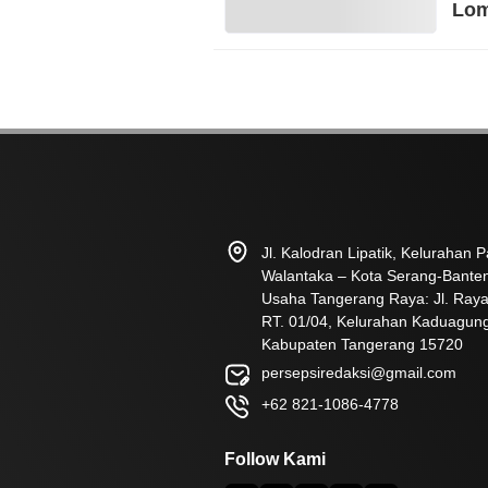
Lo
Jl. Kalodran Lipatik, Kelurahan
Walantaka – Kota Serang-Bante
Usaha Tangerang Raya: Jl. Raya
RT. 01/04, Kelurahan Kaduagun
Kabupaten Tangerang 15720
persepsiredaksi@gmail.com
+62 821-1086-4778
Follow Kami