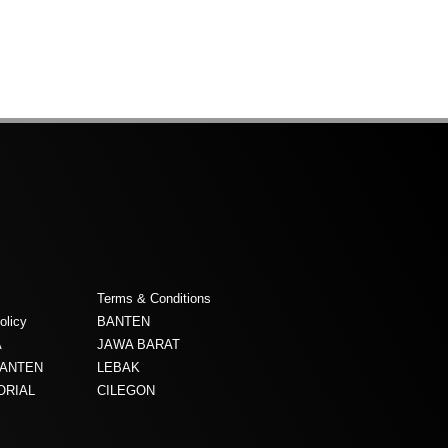
Terms & Conditions
olicy
BANTEN
A
JAWA BARAT
BANTEN
LEBAK
ORIAL
CILEGON