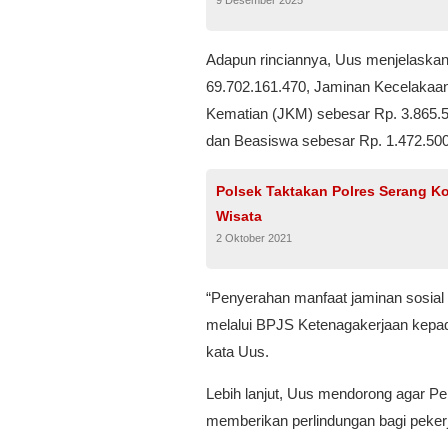
9 Desember 2025
Adapun rinciannya, Uus menjelaskan
69.702.161.470, Jaminan Kecelakaan
Kematian (JKM) sebesar Rp. 3.865.5
dan Beasiswa sebesar Rp. 1.472.500
Polsek Taktakan Polres Serang K
Wisata
2 Oktober 2021
“Penyerahan manfaat jaminan sosial
melalui BPJS Ketenagakerjaan kepada
kata Uus.
Lebih lanjut, Uus mendorong agar Pe
memberikan perlindungan bagi pekerj