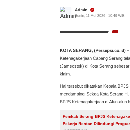
Admin
Senin, 11 Mei 2026 - 10:49 WIB
KOTA SERANG, (Persepsi.co.id) –
Ketenagakerjaan Cabang Serang tela
(Jamsostek) di Kota Serang sebesar 
klaim.
Hal tersebut dikatakan Kepala BPJS
mendampingi Sekda Kota Serang H.
BPJS Ketenagakerjaan di Alun-alun K
Pemkab Serang-BPJS Ketenagaker
Pekerja Rentan Dilindungi Progr