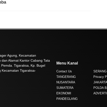
mba
 Pager Agung, Kecamatan
n dan Alamat Kantor Cabang Tata
Menu Kanal
 Pemda. Tigaraksa, Kp. Bugel
g Kecamatan Tigaraksa-
Contact Us
SERANG
TANGERANG
Privacy P
NUSANTARA
JAKART
SUMATERA
POLDA 
EKONOMI
ADVERT
PANDEGLANG