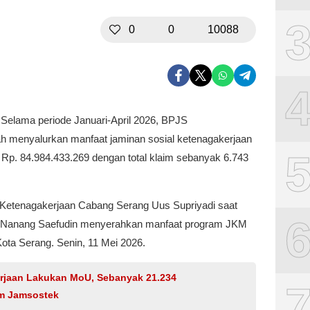
0
0
10088
Selama periode Januari-April 2026, BPJS
h menyalurkan manfaat jaminan sosial ketenagakerjaan
Rp. 84.984.433.269 dengan total klaim sebanyak 6.743
 Ketenagakerjaan Cabang Serang Uus Supriyadi saat
 Nanang Saefudin menyerahkan manfaat program JKM
ota Serang. Senin, 11 Mei 2026.
jaan Lakukan MoU, Sebanyak 21.234
am Jamsostek