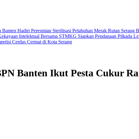
Banten Hadiri Peresmian Sterilisasi Pelabuhan Merak
Rutan Serang 
Kekayaan Intelektual Bersama STMKG
Siapkan Pendanaan Pilkada L
petisi Cerdas Cermat di Kota Serang
 BPN Banten Ikut Pesta Cukur Ra