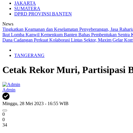
JAKARTA
SUMATERA
DPRD PROVINSI BANTEN
News
Tingkatkan Keamanan dan Keselamatan Penyeberangan, Jasa Raharja 
Ikut Lomba
Kanwil Kemenkum Banten Bahas Pembentukan Sentra 
Dana Cadangan
Perkuat Kolaborasi Lintas Sektor, Maxim Gelar Kom
TANGERANG
Cetak Rekor Muri, Partisipasi
Admin
Minggu, 28 Mei 2023 - 16:55 WIB
0
0
34