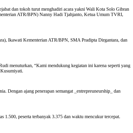
bat dan tokoh turut menghadiri acara yakni Wali Kota Solo Gibran
Kementerian ATR/BPN) Nanny Hadi Tjahjanto, Ketua Umum TVRI,
ara), Ikawati Kementerian ATR/BPN, SMA Pradipta Dirgantara, dan
Rudi menuturkan, “Kami mendukung kegiatan ini karena seperti yang
r Kusumiyati.
nia. Dengan ajang penerapan semangat _entrepreuneurship_ dan
as 1.500, peserta terbanyak 3.375 dan waktu mencukur tercepat.