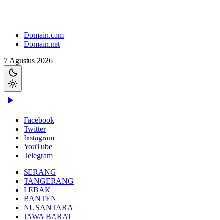
Domain.com
Domain.net
7 Agustus 2026
Facebook
Twitter
Instagram
YouTube
Telegram
SERANG
TANGERANG
LEBAK
BANTEN
NUSANTARA
JAWA BARAT