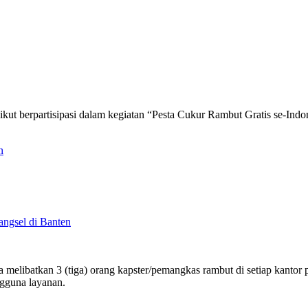
 ikut berpartisipasi dalam kegiatan “Pesta Cukur Rambut Gratis se-In
n
angsel di Banten
ia melibatkan 3 (tiga) orang kapster/pemangkas rambut di setiap kantor 
gguna layanan.