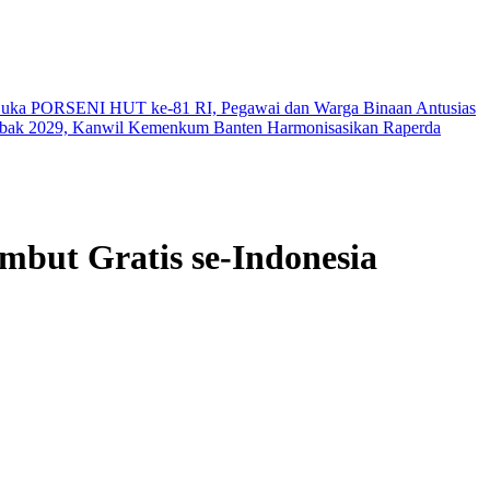
Buka PORSENI HUT ke-81 RI, Pegawai dan Warga Binaan Antusias
ebak 2029, Kanwil Kemenkum Banten Harmonisasikan Raperda
mbut Gratis se-Indonesia